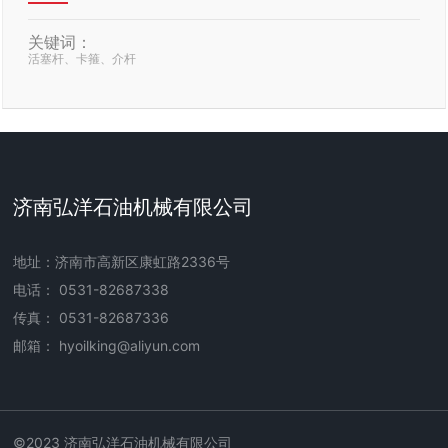
关键词：
活塞杆、卡箍、介杆
济南弘洋石油机械有限公司
地址：济南市高新区康虹路2336号
电话：
0531-82687338
传真：
0531-82687336
邮箱： hyoilking@aliyun.com
©2023 济南弘洋石油机械有限公司