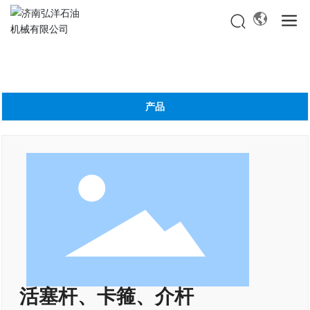
产品
活塞杆、卡箍、介杆