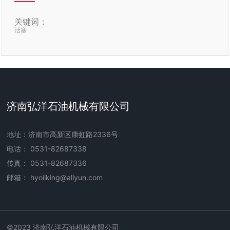
关键词：
活塞
济南弘洋石油机械有限公司
地址：济南市高新区康虹路2336号
电话：
0531-82687338
传真：
0531-82687336
邮箱： hyoilking@aliyun.com
©2023 济南弘洋石油机械有限公司